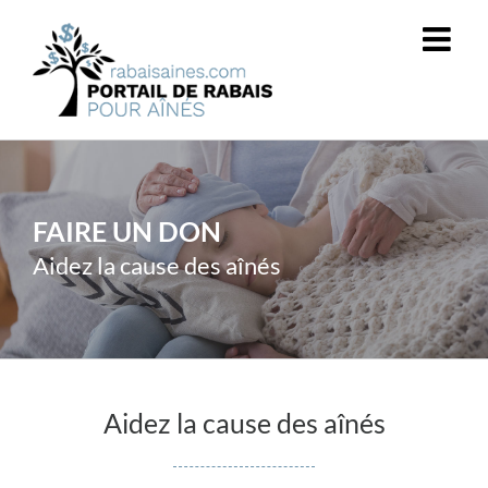
Passer
au
contenu
FAIRE UN DON
Aidez la cause des aînés
Aidez la cause des aînés