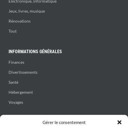
Électronique, informatique
Jeux, livres, musique
Rénovations
Tout
INFORMATIONS GÉNÉRALES
Finances
Divertissements
Santé
Hébergement
Voyages
Gérer le consentement
CONTACT