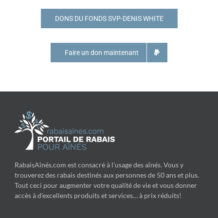
DONS DU FONDS SVP-DENIS WHITE
Faire un don maintenant
RabaisAînés.com est consacré à l’usage des aînés. Vous y
trouverez des rabais destinés aux personnes de 50 ans et plus.
Tout ceci pour augmenter votre qualité de vie et vous donner
accès à d’excellents produits et services… à prix réduits!