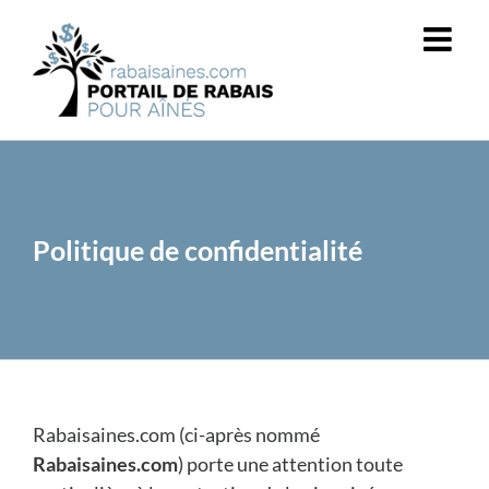
Passer
au
contenu
Politique de confidentialité
Rabaisaines.com (ci-après nommé
Rabaisaines.com
) porte une attention toute