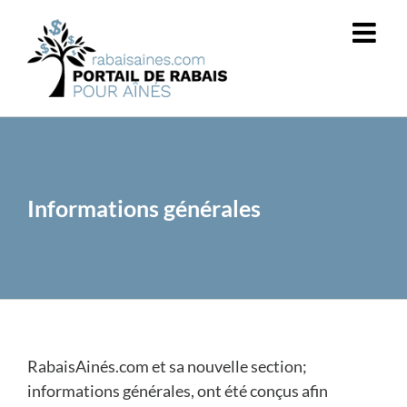
Passer
au
contenu
Informations générales
RabaisAinés.com et sa nouvelle section;
informations générales, ont été conçus afin