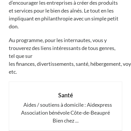
d’encourager les entreprises à créer des produits
et services pour le bien des aînés. Le tout en les
impliquant en philanthropie avec un simple petit
don
.
Au programme, pour les internautes, vous y
trouverez des liens intéressants de tous genres,
tel que sur
les
finances
,
divertissements
,
santé
,
hébergement
,
voy
etc.
Santé
Aides / soutiens à domicile : Aidexpress
Association bénévole Côte-de-Beaupré
Bien chez ...