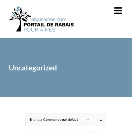
Passer
au
contenu
Uncategorized
Trier par
Commande par défaut