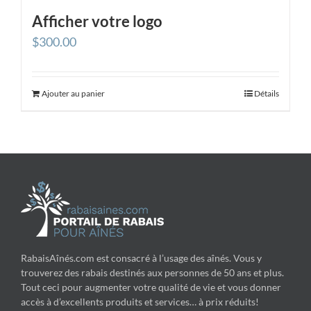
Afficher votre logo
$
300.00
Ajouter au panier
Détails
RabaisAînés.com est consacré à l’usage des aînés. Vous y
trouverez des rabais destinés aux personnes de 50 ans et plus.
Tout ceci pour augmenter votre qualité de vie et vous donner
accès à d’excellents produits et services… à prix réduits!